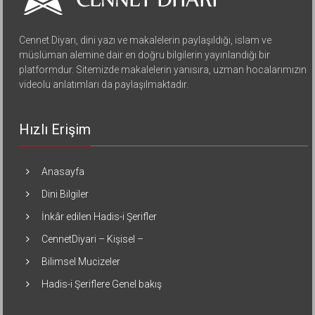
Cennet Diyarı, dini yazı ve makalelerin paylaşıldığı, islam ve
müslüman alemine dair en doğru bilgilerin yayınlandığı bir
platformdur. Sitemizde makalelerin yanısıra, uzman hocalarımızın
videolu anlatımları da paylaşılmaktadır.
Hızlı Erişim
Anasayfa
Dini Bilgiler
İnkâr edilen Hadis-i Şerifler
CennetDiyari – Kişisel –
Bilimsel Mucizeler
Hadis-i Şeriflere Genel bakış