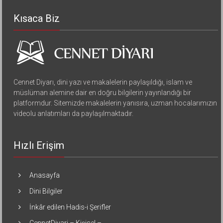
Kısaca Biz
Cennet Diyarı, dini yazı ve makalelerin paylaşıldığı, islam ve
müslüman alemine dair en doğru bilgilerin yayınlandığı bir
platformdur. Sitemizde makalelerin yanısıra, uzman hocalarımızın
videolu anlatımları da paylaşılmaktadır.
Hızlı Erişim
Anasayfa
Dini Bilgiler
İnkâr edilen Hadis-i Şerifler