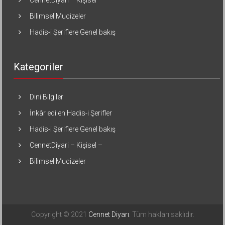
CennetDiyari – Kişisel –
Bilimsel Mucizeler
Hadis-i Şeriflere Genel bakış
Kategoriler
Dini Bilgiler
İnkâr edilen Hadis-i Şerifler
Hadis-i Şeriflere Genel bakış
CennetDiyari – Kişisel –
Bilimsel Mucizeler
Copyright © 2021
Cennet Diyarı
. Tüm hakları saklıdır.