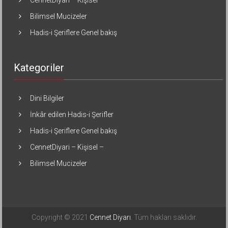
CennetDiyari – Kişisel –
Bilimsel Mucizeler
Hadis-i Şeriflere Genel bakış
Kategoriler
Dini Bilgiler
İnkâr edilen Hadis-i Şerifler
Hadis-i Şeriflere Genel bakış
CennetDiyari – Kişisel –
Bilimsel Mucizeler
Copyright © 2021
Cennet Diyarı
. Tüm hakları saklıdır.