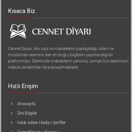
Kısaca Biz
Cennet Diyarı, dini yazı ve makalelerin paylaşıldığı, islam ve
müslüman alemine dair en doğru bilgilerin yayınlandığı bir
platformdur. Sitemizde makalelerin yanısıra, uzman hocalarımızın
videolu anlatımları da paylaşılmaktadır.
Hızlı Erişim
Anasayfa
Dini Bilgiler
İnkâr edilen Hadis-i Şerifler