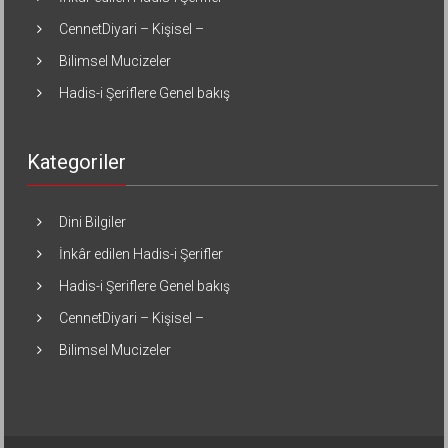
CennetDiyari – Kişisel –
Bilimsel Mucizeler
Hadis-i Şeriflere Genel bakış
Kategoriler
Dini Bilgiler
İnkâr edilen Hadis-i Şerifler
Hadis-i Şeriflere Genel bakış
CennetDiyari – Kişisel –
Bilimsel Mucizeler