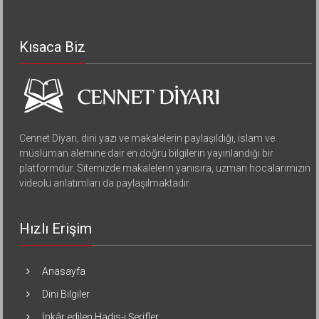
Kısaca Biz
Cennet Diyarı, dini yazı ve makalelerin paylaşıldığı, islam ve
müslüman alemine dair en doğru bilgilerin yayınlandığı bir
platformdur. Sitemizde makalelerin yanısıra, uzman hocalarımızın
videolu anlatımları da paylaşılmaktadır.
Hızlı Erişim
Anasayfa
Dini Bilgiler
İnkâr edilen Hadis-i Şerifler