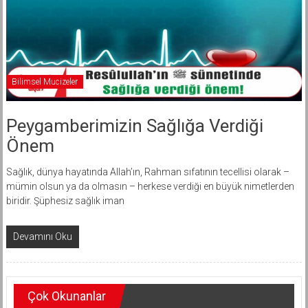
Bilimsel Mucizeler
Peygamberimizin Sağlığa Verdiği
Önem
Sağlık, dünya hayatında Allah’ın, Rahman sıfatının tecellisi olarak –
mümin olsun ya da olmasın – herkese verdiği en büyük nimetlerden
biridir. Şüphesiz sağlık iman
Devamını Oku
Çok Okunanlar