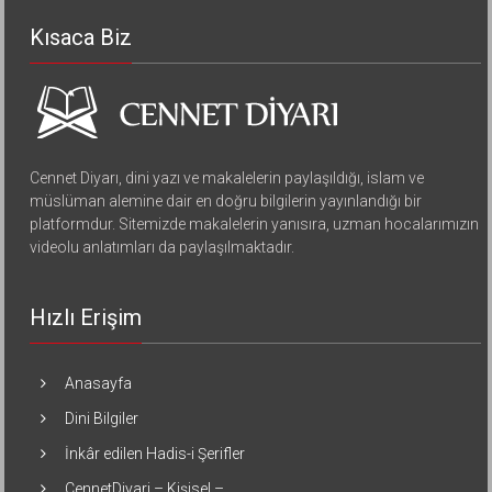
Kısaca Biz
Cennet Diyarı, dini yazı ve makalelerin paylaşıldığı, islam ve
müslüman alemine dair en doğru bilgilerin yayınlandığı bir
platformdur. Sitemizde makalelerin yanısıra, uzman hocalarımızın
videolu anlatımları da paylaşılmaktadır.
Hızlı Erişim
Anasayfa
Dini Bilgiler
İnkâr edilen Hadis-i Şerifler
CennetDiyari – Kişisel –