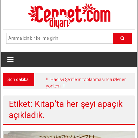
İçeriğe
geç
Son dakika:
!!.. Hadis-i Şeriflerin toplanmasında izlenen
yöntem ..!!
Etiket: Kitap’ta her şeyi apaçık
açıkladık.