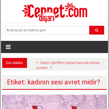
İçeriğe
geç
Son dakika:
!!.. Hadis-i Şeriflerin toplanmasında izlenen
yöntem ..!!
Etiket: kadının sesi avret midir?