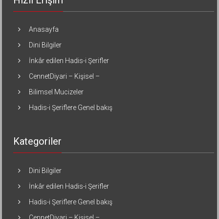
Hızlı Erişim
Anasayfa
Dini Bilgiler
İnkâr edilen Hadis-i Şerifler
CennetDiyari – Kişisel –
Bilimsel Mucizeler
Hadis-i Şeriflere Genel bakış
Kategoriler
Dini Bilgiler
İnkâr edilen Hadis-i Şerifler
Hadis-i Şeriflere Genel bakış
CennetDiyari – Kişisel –