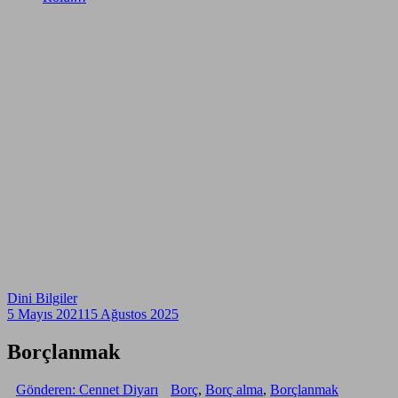
Dini Bilgiler
5 Mayıs 2021
15 Ağustos 2025
Borçlanmak
Gönderen: Cennet Diyarı
Borç
,
Borç alma
,
Borçlanmak