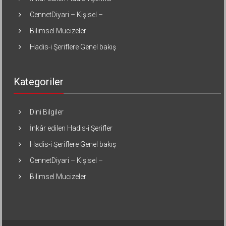
CennetDiyari – Kişisel –
Bilimsel Mucizeler
Hadis-i Şeriflere Genel bakış
Kategoriler
Dini Bilgiler
İnkâr edilen Hadis-i Şerifler
Hadis-i Şeriflere Genel bakış
CennetDiyari – Kişisel –
Bilimsel Mucizeler