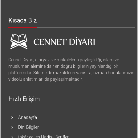
Kısaca Biz
Cennet Diyarı, dini yazı ve makalelerin paylaşıldığı, islam ve
müslüman alemine dair en doğru bilgilerin yayınlandığı bir
platformdur. Sitemizde makalelerin yanısıra, uzman hocalarımızın
videolu anlatımları da paylaşılmaktadır.
Hızlı Erişim
Anasayfa
Dini Bilgiler
İnkâr edilen Hadis-i Şerifler