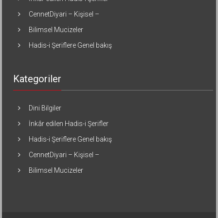
CennetDiyari – Kişisel –
Bilimsel Mucizeler
Hadis-i Şeriflere Genel bakış
Kategoriler
Dini Bilgiler
İnkâr edilen Hadis-i Şerifler
Hadis-i Şeriflere Genel bakış
CennetDiyari – Kişisel –
Bilimsel Mucizeler