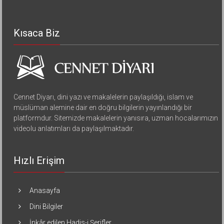
Kısaca Biz
Cennet Diyarı, dini yazı ve makalelerin paylaşıldığı, islam ve
müslüman alemine dair en doğru bilgilerin yayınlandığı bir
platformdur. Sitemizde makalelerin yanısıra, uzman hocalarımızın
videolu anlatımları da paylaşılmaktadır.
Hızlı Erişim
Anasayfa
Dini Bilgiler
İnkâr edilen Hadis-i Şerifler