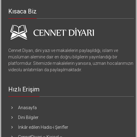
Kısaca Biz
Cennet Diyarı, dini yazı ve makalelerin paylaşıldığı, islam ve
müslüman alemine dair en doğru bilgilerin yayınlandığı bir
platformdur. Sitemizde makalelerin yanısıra, uzman hocalarımızın
videolu anlatımları da paylaşılmaktadır.
Hızlı Erişim
Anasayfa
Dini Bilgiler
İnkâr edilen Hadis-i Şerifler