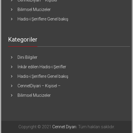
CennetDiyari – Kişisel –
Bilimsel Mucizeler
Hadis-i Şeriflere Genel bakış
Kategoriler
Dini Bilgiler
İnkâr edilen Hadis-i Şerifler
Hadis-i Şeriflere Genel bakış
CennetDiyari – Kişisel –
Bilimsel Mucizeler
Copyright © 2021
Cennet Diyarı
. Tüm hakları saklıdır.