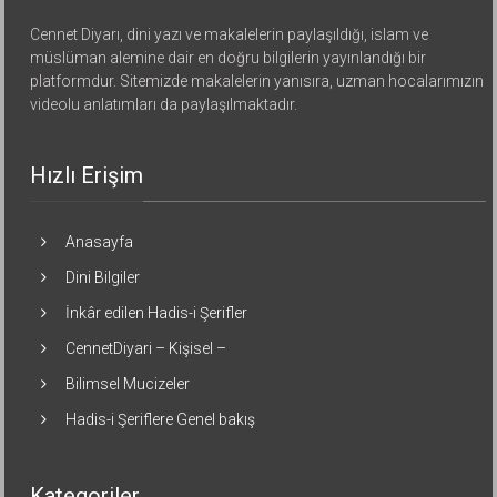
Cennet Diyarı, dini yazı ve makalelerin paylaşıldığı, islam ve
müslüman alemine dair en doğru bilgilerin yayınlandığı bir
platformdur. Sitemizde makalelerin yanısıra, uzman hocalarımızın
videolu anlatımları da paylaşılmaktadır.
Hızlı Erişim
Anasayfa
Dini Bilgiler
İnkâr edilen Hadis-i Şerifler
CennetDiyari – Kişisel –
Bilimsel Mucizeler
Hadis-i Şeriflere Genel bakış
Kategoriler