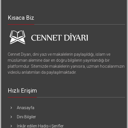
Kısaca Biz
Cennet Diyarı, dini yazı ve makalelerin paylaşıldığı, islam ve
müslüman alemine dair en doğru bilgilerin yayınlandığı bir
platformdur. Sitemizde makalelerin yanısıra, uzman hocalarımızın
videolu anlatımları da paylaşılmaktadır.
Hızlı Erişim
Anasayfa
Dini Bilgiler
İnkâr edilen Hadis-i Şerifler