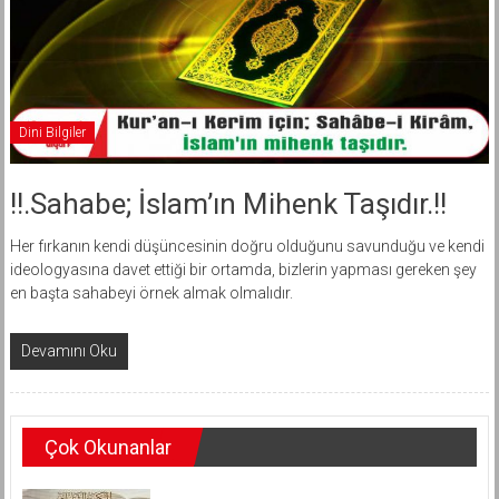
Dini Bilgiler
!!.Sahabe; İslam’ın Mihenk Taşıdır.!!
Her fırkanın kendi düşüncesinin doğru olduğunu savunduğu ve kendi
ideologyasına davet ettiği bir ortamda, bizlerin yapması gereken şey
en başta sahabeyi örnek almak olmalıdır.
Devamını Oku
Çok Okunanlar