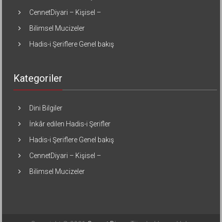
CennetDiyari – Kişisel –
Bilimsel Mucizeler
Hadis-i Şeriflere Genel bakış
Kategoriler
Dini Bilgiler
İnkâr edilen Hadis-i Şerifler
Hadis-i Şeriflere Genel bakış
CennetDiyari – Kişisel –
Bilimsel Mucizeler