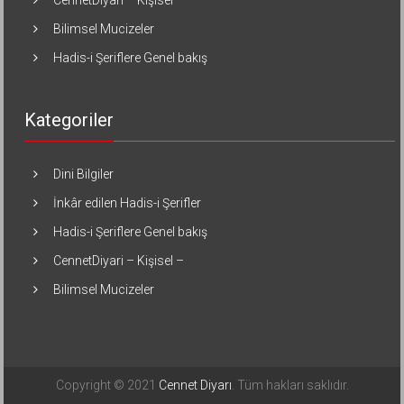
CennetDiyari – Kişisel –
Bilimsel Mucizeler
Hadis-i Şeriflere Genel bakış
Kategoriler
Dini Bilgiler
İnkâr edilen Hadis-i Şerifler
Hadis-i Şeriflere Genel bakış
CennetDiyari – Kişisel –
Bilimsel Mucizeler
Copyright © 2021
Cennet Diyarı
. Tüm hakları saklıdır.