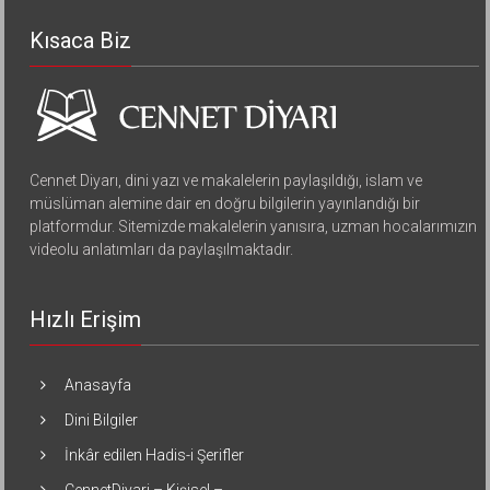
Kısaca Biz
Cennet Diyarı, dini yazı ve makalelerin paylaşıldığı, islam ve
müslüman alemine dair en doğru bilgilerin yayınlandığı bir
platformdur. Sitemizde makalelerin yanısıra, uzman hocalarımızın
videolu anlatımları da paylaşılmaktadır.
Hızlı Erişim
Anasayfa
Dini Bilgiler
İnkâr edilen Hadis-i Şerifler