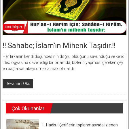
Dini Bilgiler
!!.Sahabe; İslam’ın Mihenk Taşıdır.!!
Her fırkanın kendi düşüncesinin doğru olduğunu savunduğu ve kendi
ideologyasına davet ettiği bir ortamda, bizlerin yapması gereken şey
en başta sahabeyi örnek almak olmalıdır.
Devamını Oku
Çok Okunanlar
!!.. Hadis-i Şeriflerin toplanmasında izlenen