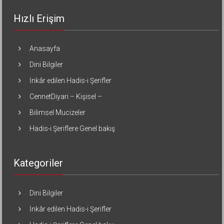
Hızlı Erişim
Anasayfa
Dini Bilgiler
İnkâr edilen Hadis-i Şerifler
CennetDiyari – Kişisel –
Bilimsel Mucizeler
Hadis-i Şeriflere Genel bakış
Kategoriler
Dini Bilgiler
İnkâr edilen Hadis-i Şerifler