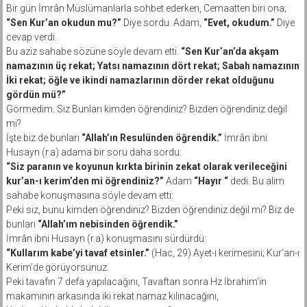
Bir gün İmrân Müslümanlarla sohbet ederken, Cemaatten biri ona;
“Sen Kur’an okudun mu?”
Diye sordu. Adam,
“Evet, okudum.”
Diye
cevap verdi.
Bu aziz sahabe sözüne söyle devam etti.
“Sen Kur’an’da akşam
namazının üç rekat; Yatsı namazının dört rekat; Sabah namazının
İki rekat; öğle ve ikindi namazlarının dörder rekat olduğunu
gördün mü?”
Görmedim. Siz Bunları kimden öğrendiniz? Bizden öğrendiniz değil
mi?
İşte biz de bunları
“Allah’ın Resulünden öğrendik.”
İmrân ibni
Husayn (r.a) adama bir soru daha sordu:
“Siz paranın ve koyunun kırkta birinin zekat olarak verileceğini
kur’an-ı kerim’den mi öğrendiniz?”
Adam
“Hayır “
dedi. Bu alim
sahabe konuşmasına söyle devam etti:
Peki siz, bunu kimden öğrendiniz? Bizden öğrendiniz değil mi? Biz de
bunları
“Allah’ım nebisinden öğrendik.”
İmrân ibni Husayn (r.a) konuşmasını sürdürdü:
“Kullarım kabe’yi tavaf etsinler.”
(Hac, 29) Ayet-i kerimesini; Kur’an-ı
Kerim’de görüyorsunuz.
Peki tavafın 7 defa yapılacağını, Tavaftan sonra Hz İbrahim’in
makamının arkasında iki rekat namaz kılınacağını,