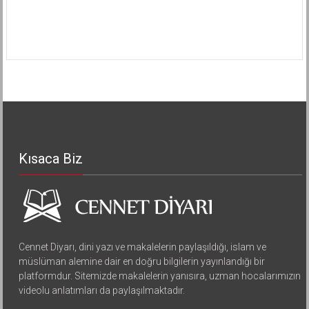
Kısaca Biz
Cennet Diyarı, dini yazı ve makalelerin paylaşıldığı, islam ve
müslüman alemine dair en doğru bilgilerin yayınlandığı bir
platformdur. Sitemizde makalelerin yanısıra, uzman hocalarımızın
videolu anlatımları da paylaşılmaktadır.