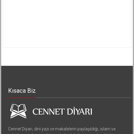
Kısaca Biz
Cennet Diyarı, dini yazı ve makalelerin paylaşıldığı, islam ve