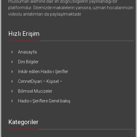
müslüman alemine dair en doğru bilgilerin yayınlandığı bir
platformdur. Sitemizde makalelerin yanısıra, uzman hocalarımızın
videolu anlatımları da paylaşılmaktadır.
Hızlı Erişim
Anasayfa
Dini Bilgiler
İnkâr edilen Hadis-i Şerifler
CennetDiyari – Kişisel –
Bilimsel Mucizeler
Hadis-i Şeriflere Genel bakış
Kategoriler