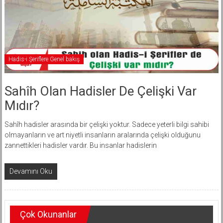
Hadis-i Şeriflere Genel bakış
Sahîh Olan Hadisler De Çelişki Var
Mıdır?
Sahîh hadisler arasında bir çelişki yoktur. Sadece yeterli bilgi sahibi
olmayanların ve art niyetli insanların aralarında çelişki olduğunu
zannettikleri hadisler vardır. Bu insanlar hadislerin
Devamını Oku
Çok Okunanlar