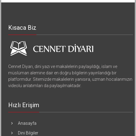
Kısaca Biz
Cennet Diyarı, dini yazı ve makalelerin paylaşıldığı, islam ve
müslüman alemine dair en doğru bilgilerin yayınlandığı bir
platformdur. Sitemizde makalelerin yanısıra, uzman hocalarımızın
videolu anlatımları da paylaşılmaktadır.
Hızlı Erişim
Anasayfa
Dini Bilgiler