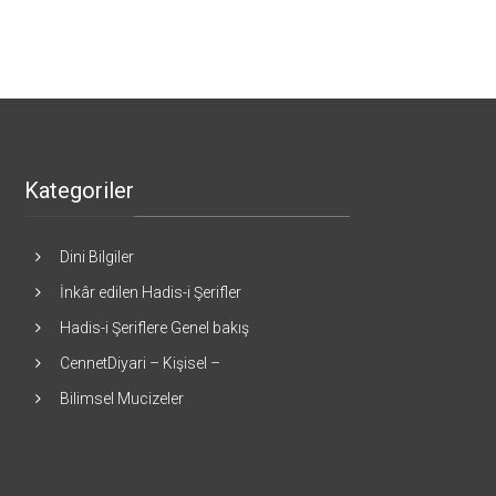
Kategoriler
Dini Bilgiler
İnkâr edilen Hadis-i Şerifler
Hadis-i Şeriflere Genel bakış
CennetDiyari – Kişisel –
Bilimsel Mucizeler