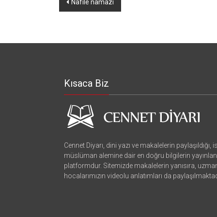
Yazı
Nafile namazı
dolaşımı
Kısaca Biz
Cennet Diyarı, dini yazı ve makalelerin paylaşıldığı, 
müslüman alemine dair en doğru bilgilerin yayınland
platformdur. Sitemizde makalelerin yanısıra, uzma
hocalarımızın videolu anlatımları da paylaşılmaktad