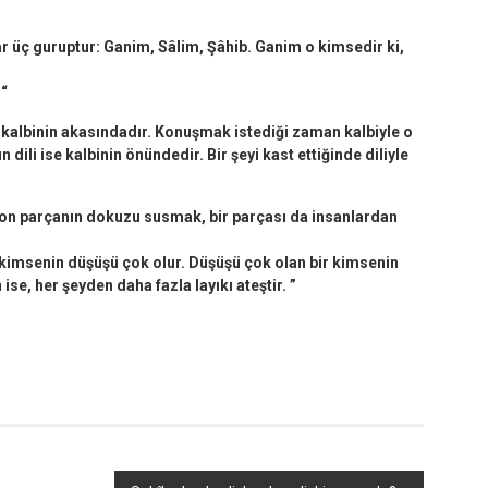
ar üç guruptur: Ganim, Sâlim, Şâhib. Ganim o kimsedir ki,
 “
, kalbinin akasındadır. Konuşmak istediği zaman kalbiyle o
 dili ise kalbinin önündedir. Bir şeyi kast ettiğinde diliyle
u on parçanın dokuzu susmak, bir parçası da insanlardan
 kimsenin düşüşü çok olur. Düşüşü çok olan bir kimsenin
ise, her şeyden daha fazla layıkı ateştir. ”