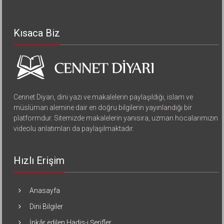
Kısaca Biz
Cennet Diyarı, dini yazı ve makalelerin paylaşıldığı, islam ve
müslüman alemine dair en doğru bilgilerin yayınlandığı bir
platformdur. Sitemizde makalelerin yanısıra, uzman hocalarımızın
videolu anlatımları da paylaşılmaktadır.
Hızlı Erişim
Anasayfa
Dini Bilgiler
İnkâr edilen Hadis-i Şerifler