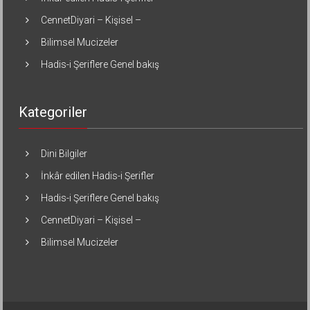
CennetDiyari – Kişisel –
Bilimsel Mucizeler
Hadis-i Şeriflere Genel bakış
Kategoriler
Dini Bilgiler
İnkâr edilen Hadis-i Şerifler
Hadis-i Şeriflere Genel bakış
CennetDiyari – Kişisel –
Bilimsel Mucizeler