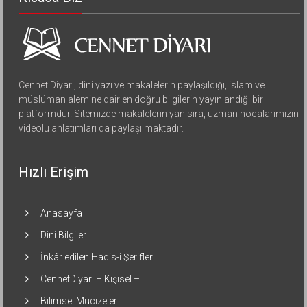
Cennet Diyarı, dini yazı ve makalelerin paylaşıldığı, islam ve
müslüman alemine dair en doğru bilgilerin yayınlandığı bir
platformdur. Sitemizde makalelerin yanısıra, uzman hocalarımızın
videolu anlatımları da paylaşılmaktadır.
Hızlı Erişim
Anasayfa
Dini Bilgiler
İnkâr edilen Hadis-i Şerifler
CennetDiyari – Kişisel –
Bilimsel Mucizeler