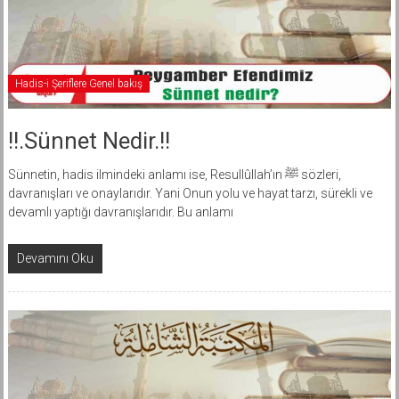
Hadis-i Şeriflere Genel bakış
!!.Sünnet Nedir.!!
Sünnetin, hadis ilmindeki anlamı ise, Resullûllah’ın ﷺ sözleri,
davranışları ve onaylarıdır. Yani Onun yolu ve hayat tarzı, sürekli ve
devamlı yaptığı davranışlarıdır. Bu anlamı
Devamını Oku