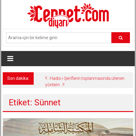
İçeriğe
geç
Son dakika:
!!.. Hadis-i Şeriflerin toplanmasında izlenen
yöntem ..!!
Etiket: Sünnet