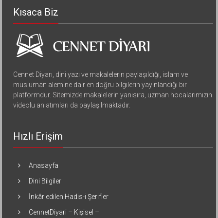
Kısaca Biz
Cennet Diyarı, dini yazı ve makalelerin paylaşıldığı, islam ve
müslüman alemine dair en doğru bilgilerin yayınlandığı bir
platformdur. Sitemizde makalelerin yanısıra, uzman hocalarımızın
videolu anlatımları da paylaşılmaktadır.
Hızlı Erişim
Anasayfa
Dini Bilgiler
İnkâr edilen Hadis-i Şerifler
CennetDiyari – Kişisel –