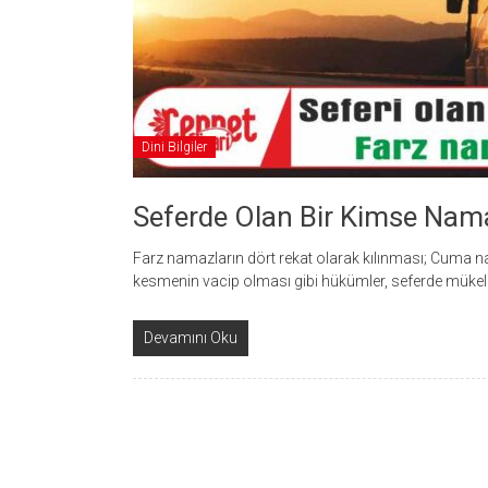
Dini Bilgiler
Seferde Olan Bir Kimse Namaz
Farz namazların dört rekat olarak kılınması; Cuma
kesmenin vacip olması gibi hükümler, seferde mükell
Devamını Oku