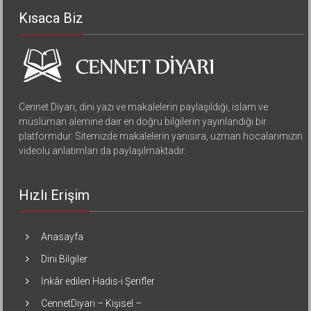
Kısaca Biz
Cennet Diyarı, dini yazı ve makalelerin paylaşıldığı, islam ve
müslüman alemine dair en doğru bilgilerin yayınlandığı bir
platformdur. Sitemizde makalelerin yanısıra, uzman hocalarımızın
videolu anlatımları da paylaşılmaktadır.
Hızlı Erişim
Anasayfa
Dini Bilgiler
İnkâr edilen Hadis-i Şerifler
CennetDiyari – Kişisel –