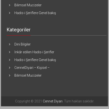
Bilimsel Mucizeler
Hadis-i Şeriflere Genel bakış
Kategoriler
Dini Bilgiler
İnkâr edilen Hadis-i Şerifler
Hadis-i Şeriflere Genel bakış
CennetDiyari – Kişisel –
Bilimsel Mucizeler
Copyright © 2021
Cennet Diyarı
. Tüm hakları saklıdır.