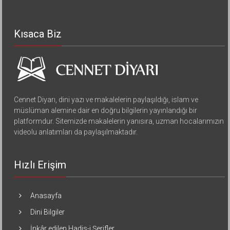
Kısaca Biz
Cennet Diyarı, dini yazı ve makalelerin paylaşıldığı, islam ve
müslüman alemine dair en doğru bilgilerin yayınlandığı bir
platformdur. Sitemizde makalelerin yanısıra, uzman hocalarımızın
videolu anlatımları da paylaşılmaktadır.
Hızlı Erişim
Anasayfa
Dini Bilgiler
İnkâr edilen Hadis-i Şerifler