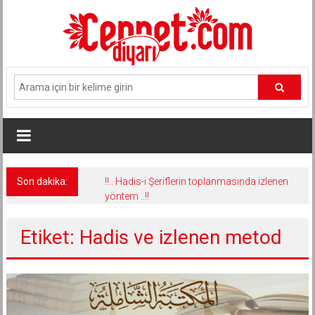
İçeriğe
geç
Son dakika:
!!.. Hadis-i Şeriflerin toplanmasında izlenen
yöntem ..!!
Etiket: Hadis ve izlenen metod