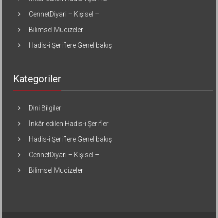
CennetDiyari – Kişisel –
Bilimsel Mucizeler
Hadis-i Şeriflere Genel bakış
Kategoriler
Dini Bilgiler
İnkâr edilen Hadis-i Şerifler
Hadis-i Şeriflere Genel bakış
CennetDiyari – Kişisel –
Bilimsel Mucizeler