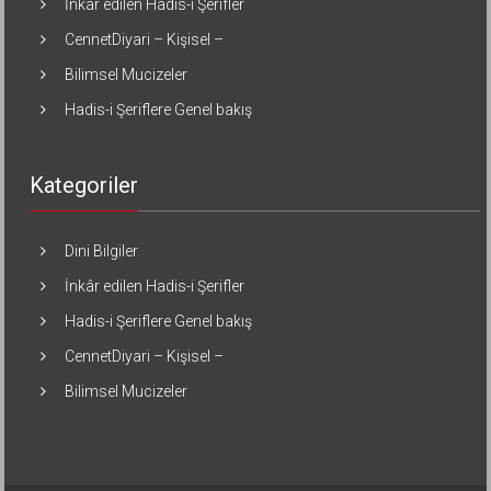
İnkâr edilen Hadis-i Şerifler
CennetDiyari – Kişisel –
Bilimsel Mucizeler
Hadis-i Şeriflere Genel bakış
Kategoriler
Dini Bilgiler
İnkâr edilen Hadis-i Şerifler
Hadis-i Şeriflere Genel bakış
CennetDiyari – Kişisel –
Bilimsel Mucizeler