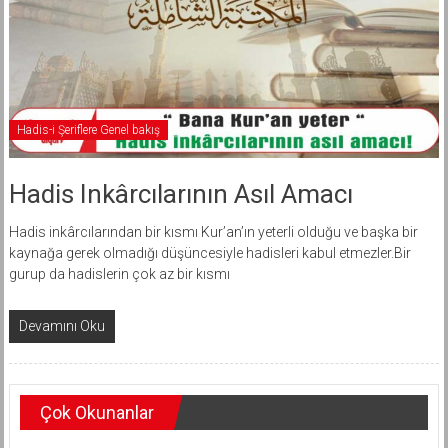
Hadis-i Şeriflere Genel bakış
Hadis Inkârcılarının Asıl Amacı
Hadis inkârcılarından bir kısmı Kur’an’ın yeterli olduğu ve başka bir
kaynağa gerek olmadığı düşüncesiyle hadisleri kabul etmezler.Bir
gurup da hadislerin çok az bir kısmı
Devamını Oku
Çok Okunanlar