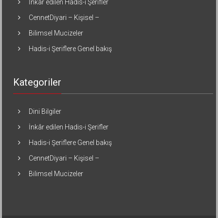
İnkâr edilen Hadis-i Şerifler
CennetDiyari – Kişisel –
Bilimsel Mucizeler
Hadis-i Şeriflere Genel bakış
Kategoriler
Dini Bilgiler
İnkâr edilen Hadis-i Şerifler
Hadis-i Şeriflere Genel bakış
CennetDiyari – Kişisel –
Bilimsel Mucizeler