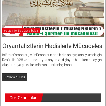
Hadis-i Şeriflere Genel bakış
Oryantalistlerin Hadislerle Mücadelesi
İslâm düşmanları, Müslümanların sahih din anlayışlarını yıkmak için
Resûlullah’ı ﷺ ve sünnetini yok sayan ve dışlayan bir İslâm anlayışını
oluşturmaya çalıştılar. İslâm’ın nasıl anlaşılması
Devamını Oku
Çok Okunanlar