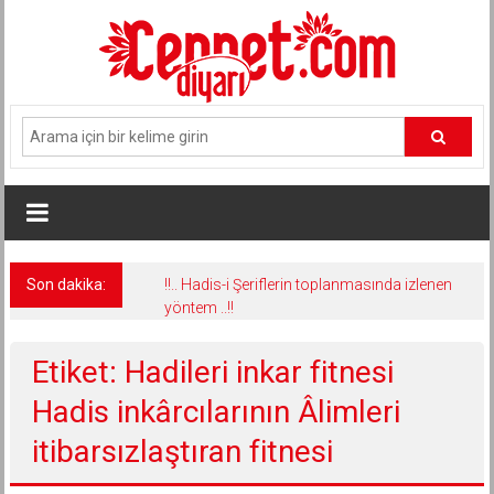
İçeriğe
geç
Son dakika:
!!.. Hadis-i Şeriflerin toplanmasında izlenen
yöntem ..!!
Etiket: Hadileri inkar fitnesi
Hadis inkârcılarının Âlimleri
itibarsızlaştıran fitnesi