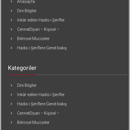
Anasayfa
Dini Bilgiler
İnkâr edilen Hadis-i Şerifler
CennetDiyari – Kişisel –
Bilimsel Mucizeler
Hadis-i Şeriflere Genel bakış
Kategoriler
Dini Bilgiler
İnkâr edilen Hadis-i Şerifler
Hadis-i Şeriflere Genel bakış
CennetDiyari – Kişisel –
Bilimsel Mucizeler