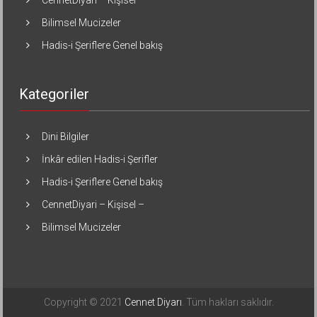
CennetDiyari – Kişisel –
Bilimsel Mucizeler
Hadis-i Şeriflere Genel bakış
Kategoriler
Dini Bilgiler
İnkâr edilen Hadis-i Şerifler
Hadis-i Şeriflere Genel bakış
CennetDiyari – Kişisel –
Bilimsel Mucizeler
Copyright © 2021
Cennet Diyarı
. Tüm hakları saklıdır.