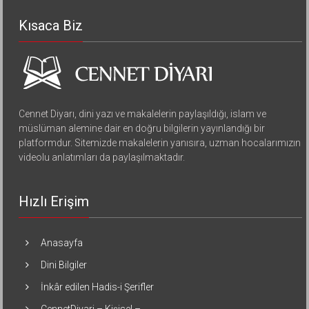
Kısaca Biz
Cennet Diyarı, dini yazı ve makalelerin paylaşıldığı, islam ve
müslüman alemine dair en doğru bilgilerin yayınlandığı bir
platformdur. Sitemizde makalelerin yanısıra, uzman hocalarımızın
videolu anlatımları da paylaşılmaktadır.
Hızlı Erişim
Anasayfa
Dini Bilgiler
İnkâr edilen Hadis-i Şerifler