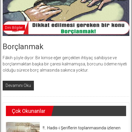
Dini Bilgiler
Borçlanmak
Fâkih şöyle diyor: Bir kimse eğer gerçekten ihtiyaç sahibiyse ve
borçlanmaktan başka bir çaresi kalmamışsa, borcunu ödeme niyeti
olduğu sürece borç almasında sakınca yoktur.
Devamını Oku
Çok Okunanlar
!!.. Hadis-i Şeriflerin toplanmasında izlenen