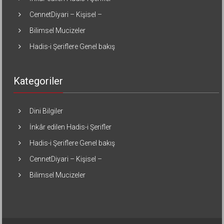
CennetDiyari – Kişisel –
Bilimsel Mucizeler
Hadis-i Şeriflere Genel bakış
Kategoriler
Dini Bilgiler
İnkâr edilen Hadis-i Şerifler
Hadis-i Şeriflere Genel bakış
CennetDiyari – Kişisel –
Bilimsel Mucizeler