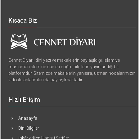
Kısaca Biz
Cennet Diyarı, dini yazı ve makalelerin paylaşıldığı, islam ve
müslüman alemine dair en doğru bilgilerin yayınlandığı bir
platformdur. Sitemizde makalelerin yanısıra, uzman hocalarımızın
videolu anlatımları da paylaşılmaktadır.
Hızlı Erişim
Anasayfa
Dini Bilgiler
İnkâr edilen Hadis-i Şerifler