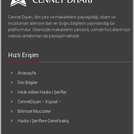
Cennet Diyarı, dini yazı ve makalelerin paylaşıldığı, islam ve
müslüman alemine dair en doğru bilgilerin yayınlandığı bir
platformdur. Sitemizde makalelerin yanısıra, uzman hocalarımızın
videolu anlatımları da paylaşılmaktadır.
Hızlı Erişim
Anasayfa
Dini Bilgiler
İnkâr edilen Hadis-i Şerifler
CennetDiyari – Kişisel –
Bilimsel Mucizeler
Hadis-i Şeriflere Genel bakış