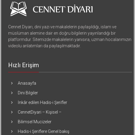
Cennet Diyarı, dini yazı ve makalelerin paylaşıldığı, islam ve
müslüman alemine dair en doğru bilgilerin yayınlandığı bir
platformdur. Sitemizde makalelerin yanısıra, uzman hocalarımızın
videolu anlatımları da paylaşılmaktadır.
Hızlı Erişim
Anasayfa
Dini Bilgiler
İnkâr edilen Hadis-i Şerifler
CennetDiyari – Kişisel –
Bilimsel Mucizeler
Hadis-i Şeriflere Genel bakış