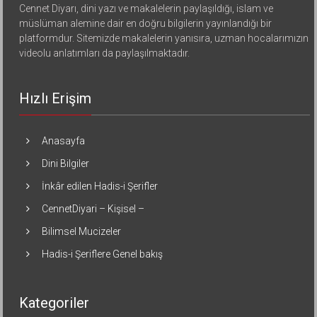
Cennet Diyarı, dini yazı ve makalelerin paylaşıldığı, islam ve
müslüman alemine dair en doğru bilgilerin yayınlandığı bir
platformdur. Sitemizde makalelerin yanısıra, uzman hocalarımızın
videolu anlatımları da paylaşılmaktadır.
Hızlı Erişim
Anasayfa
Dini Bilgiler
İnkâr edilen Hadis-i Şerifler
CennetDiyari – Kişisel –
Bilimsel Mucizeler
Hadis-i Şeriflere Genel bakış
Kategoriler