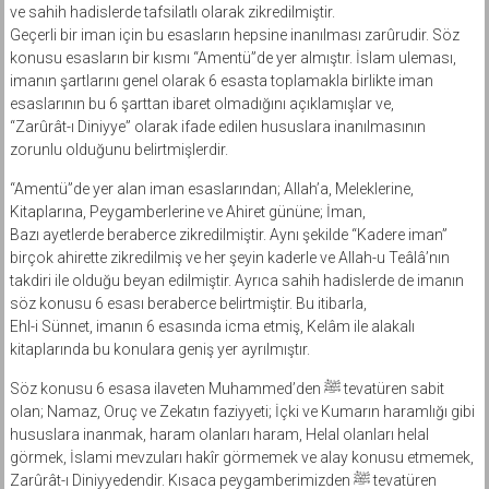
ve sahih hadislerde tafsilatlı olarak zikredilmiştir.
Geçerli bir iman için bu esasların hepsine inanılması zarûrudir. Söz
konusu esasların bir kısmı “Amentü”de yer almıştır. İslam uleması,
imanın şartlarını genel olarak 6 esasta toplamakla birlikte iman
esaslarının bu 6 şarttan ibaret olmadığını açıklamışlar ve,
“Zarûrât-ı Diniyye” olarak ifade edilen hususlara inanılmasının
zorunlu olduğunu belirtmişlerdir.
“Amentü”de yer alan iman esaslarından; Allah’a, Meleklerine,
Kitaplarına, Peygamberlerine ve Ahiret gününe; İman,
Bazı ayetlerde beraberce zikredilmiştir. Aynı şekilde “Kadere iman”
birçok ahirette zikredilmiş ve her şeyin kaderle ve Allah-u Teâlâ’nın
takdiri ile olduğu beyan edilmiştir. Ayrıca sahih hadislerde de imanın
söz konusu 6 esası beraberce belirtmiştir. Bu itibarla,
Ehl-i Sünnet, imanın 6 esasında icma etmiş, Kelâm ile alakalı
kitaplarında bu konulara geniş yer ayrılmıştır.
Söz konusu 6 esasa ilaveten Muhammed’den ﷺ tevatüren sabit
olan; Namaz, Oruç ve Zekatın faziyyeti; İçki ve Kumarın haramlığı gibi
hususlara inanmak, haram olanları haram, Helal olanları helal
görmek, İslami mevzuları hakîr görmemek ve alay konusu etmemek,
Zarûrât-ı Diniyyedendir. Kısaca peygamberimizden ﷺ tevatüren