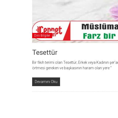
Dini Bilgiler
Tesettür
Bir fıkıh terimi olan Tesettür; Erkek veya Kadının şer
örtmesi gereken ve başkasının haram olan yere ”
Devamını Oku