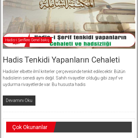
Hadis-i Şeriflere Genel bakış
Hadis Tenkidi Yapanların Cehaleti
Hadisler elbette ilmî kriterler çerçevesinde tenkit edilecektir. Bütün
hadislerin senedi aynı değil. Sahih rivayetler olduğu gibi zayıf ve
uydurma rivayetlerde var. Bu hususta hadis
Devamını Oku
Çok Okunanlar