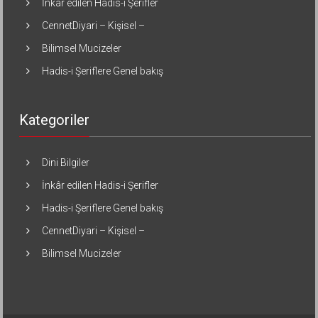
İnkâr edilen Hadis-i Şerifler
CennetDiyari – Kişisel –
Bilimsel Mucizeler
Hadis-i Şeriflere Genel bakış
Kategoriler
Dini Bilgiler
İnkâr edilen Hadis-i Şerifler
Hadis-i Şeriflere Genel bakış
CennetDiyari – Kişisel –
Bilimsel Mucizeler