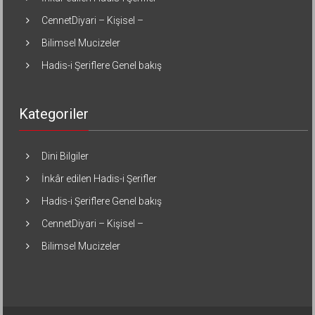
CennetDiyari – Kişisel –
Bilimsel Mucizeler
Hadis-i Şeriflere Genel bakış
Kategoriler
Dini Bilgiler
İnkâr edilen Hadis-i Şerifler
Hadis-i Şeriflere Genel bakış
CennetDiyari – Kişisel –
Bilimsel Mucizeler