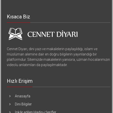
Kısaca Biz
Cennet Diyarı, dini yazı ve makalelerin paylaşıldığı, islam ve
müslüman alemine dair en doğru bilgilerin yayınlandığı bir
platformdur. Sitemizde makalelerin yanısıra, uzman hocalarımızın
videolu anlatımları da paylaşılmaktadır.
Hızlı Erişim
Anasayfa
Dini Bilgiler
İnkâr edilen Hadis-i Şerifler