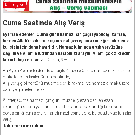
Dini Bilgiler
Cuma Saatinde Alış Veriş
Ey iman edenler! Cuma günü namaz için çağrı yapıldığı zaman,
hemen Allah’ın zikrine koşun ve alışverişi bırakın. Eğer bilirseniz
bu, sizin için daha hayırlıdır. Namaz kılınınca artık yeryüzüne
dağılın ve Allah’ın lütfundan nasibinizi arayın. Allah’ı çok zikredin
ki kurtuluşa eresiniz.
( Cuma, 9 – 10 )
Bu Ayet-i Kerimelerden de anlaşıldığı üzere Cuma namazını kılmak ile
mükellef olan kişiler Cuma saatinde,
Alış-veriş gibi her türlü muameleleri bırakmalı ve namaz kılmak üzere
camiye gitmeleri gerekir.
Âlimler, Cuma namazı için günümüzde iç ezan denilen ezan
okunduğu sırada yapılan alım satımların yasaklandığı konusunda
görüş birliği etmişlerdir. Hanefi mezhebine göre, bu saatte yapılan alış-
veriş,
Tahrimen mekruhtur.