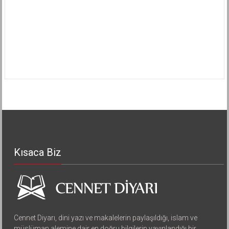
Kısaca Biz
Cennet Diyarı, dini yazı ve makalelerin paylaşıldığı, islam ve
müslüman alemine dair en doğru bilgilerin yayınlandığı bir