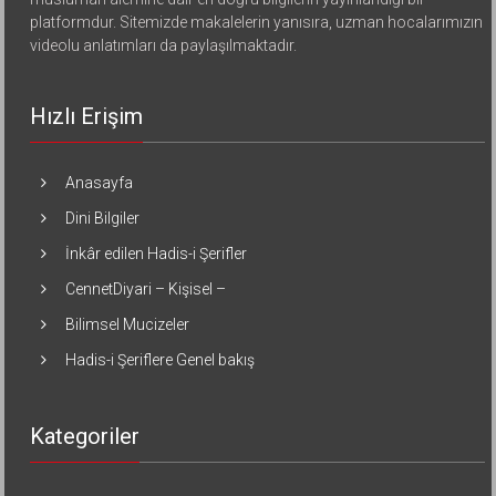
platformdur. Sitemizde makalelerin yanısıra, uzman hocalarımızın
videolu anlatımları da paylaşılmaktadır.
Hızlı Erişim
Anasayfa
Dini Bilgiler
İnkâr edilen Hadis-i Şerifler
CennetDiyari – Kişisel –
Bilimsel Mucizeler
Hadis-i Şeriflere Genel bakış
Kategoriler